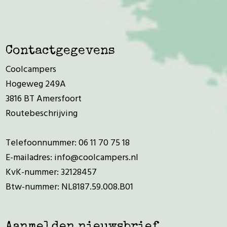
Contactgegevens
Coolcampers
Hogeweg 249A
3816 BT Amersfoort
Routebeschrijving
Telefoonnummer:
06 11 70 75 18
E-mailadres:
info@coolcampers.nl
KvK-nummer: 32128457
Btw-nummer: NL8187.59.008.B01
Aanmelden nieuwsbrief