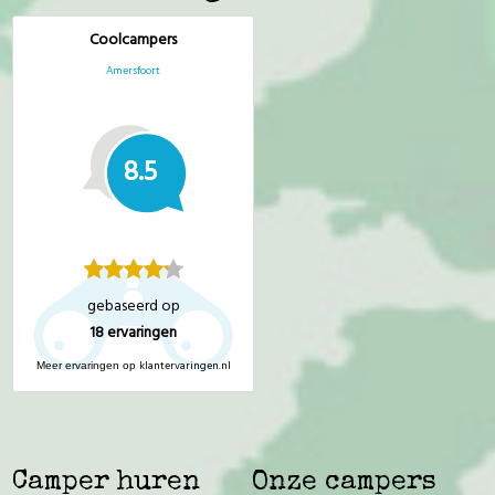
Coolcampers
Amersfoort
8.5
gebaseerd op
18
ervaringen
klantervaringen.nl
Meer ervaringen op
Camper huren
Onze campers