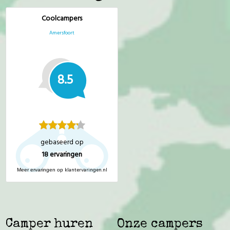
Coolcampers
Amersfoort
8.5
gebaseerd op
18
ervaringen
klantervaringen.nl
Meer ervaringen op
Camper huren
Onze campers