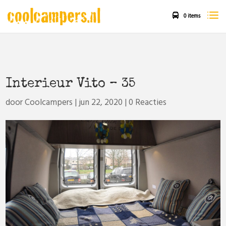
0 items
Interieur Vito – 35
door
Coolcampers
|
jun 22, 2020
|
0 Reacties