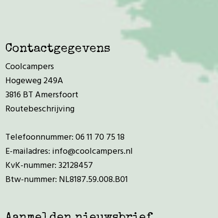
Contactgegevens
Coolcampers
Hogeweg 249A
3816 BT Amersfoort
Routebeschrijving
Telefoonnummer:
06 11 70 75 18
E-mailadres:
info@coolcampers.nl
KvK-nummer: 32128457
Btw-nummer: NL8187.59.008.B01
Aanmelden nieuwsbrief