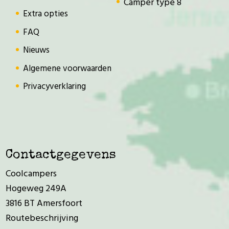
Camper type 8
Extra opties
FAQ
Nieuws
Algemene voorwaarden
Privacyverklaring
Contactgegevens
Coolcampers
Hogeweg 249A
3816 BT Amersfoort
Routebeschrijving