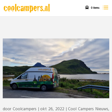
0 items
door
Coolcampers
|
okt 26, 2022
|
Cool Campers Nieuws
,