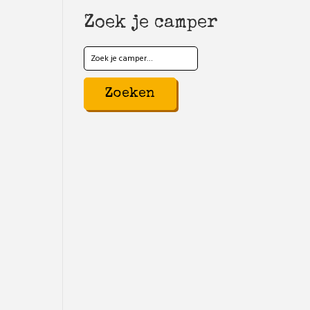
Zoek je camper
Zoeken
naar: