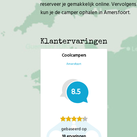
reserveer je gemakkelijk online. Vervolgens
kun je de camper ophalen in Amersfoort.
Klantervaringen
Coolcampers
Amersfoort
8.5
gebaseerd op
18
ervaringen