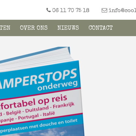
06 11 70 75 18
info@cool
TEN
OVER ONS
NIEUWS
CONTACT