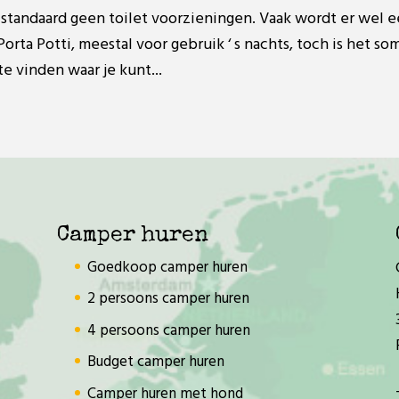
standaard geen toilet voorzieningen. Vaak wordt er wel 
rta Potti, meestal voor gebruik ‘ s nachts, toch is het so
 vinden waar je kunt...
Camper huren
Goedkoop camper huren
2 persoons camper huren
4 persoons camper huren
Budget camper huren
Camper huren met hond