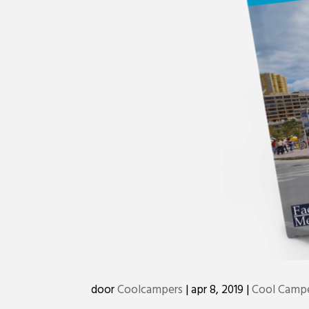
door
Coolcampers
|
apr 8, 2019
|
Cool Campe