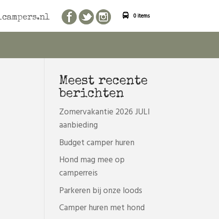
0 items
campers.nl
Meest recente
berichten
Zomervakantie 2026 JULI
aanbieding
Budget camper huren
Hond mag mee op
camperreis
Parkeren bij onze loods
Camper huren met hond