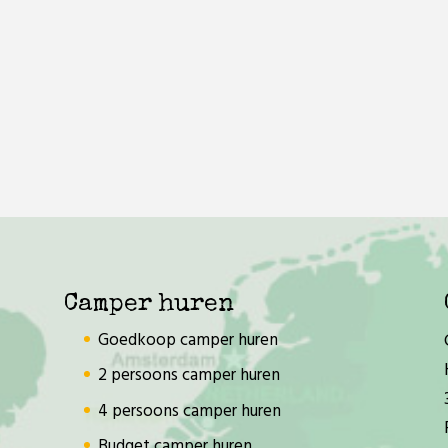
Camper huren
Goedkoop camper huren
2 persoons camper huren
4 persoons camper huren
Budget camper huren