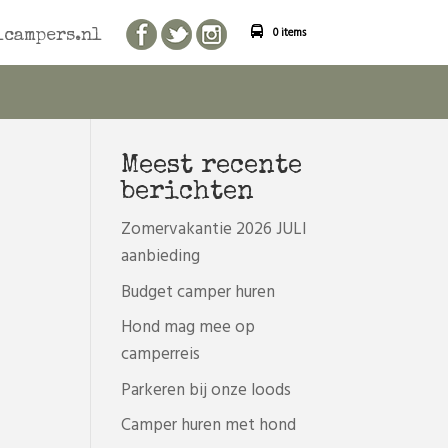
0 items
campers.nl
Meest recente
berichten
Zomervakantie 2026 JULI
aanbieding
Budget camper huren
Hond mag mee op
camperreis
Parkeren bij onze loods
Camper huren met hond