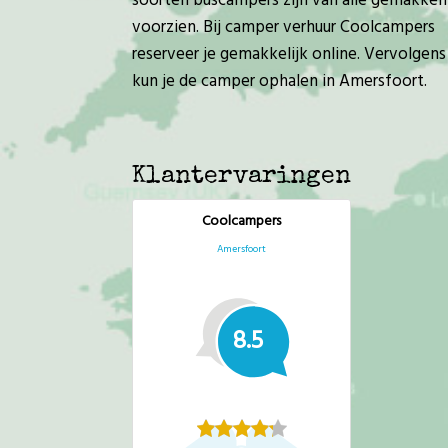
soorten buscampers zijn van alle gemakken
voorzien. Bij camper verhuur Coolcampers
reserveer je gemakkelijk online. Vervolgens
kun je de camper ophalen in Amersfoort.
Klantervaringen
Coolcampers
Amersfoort
8.5