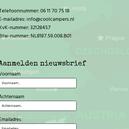
Telefoonnummer:
06 11 70 75 18
E-mailadres:
info@coolcampers.nl
KvK-nummer: 32128457
Btw-nummer: NL8187.59.008.B01
Aanmelden nieuwsbrief
Voornaam
Achternaam
Emailadres: