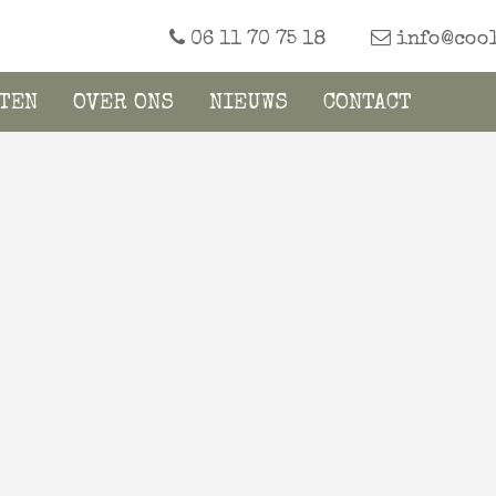
06 11 70 75 18
info@cool
TEN
OVER ONS
NIEUWS
CONTACT