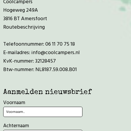
Coolcampers
Hogeweg 249A
3816 BT Amersfoort
Routebeschrijving
Telefoonnummer:
06 11 70 75 18
E-mailadres:
info@coolcampers.nl
KvK-nummer: 32128457
Btw-nummer: NL8187.59.008.B01
Aanmelden nieuwsbrief
Voornaam
Achternaam