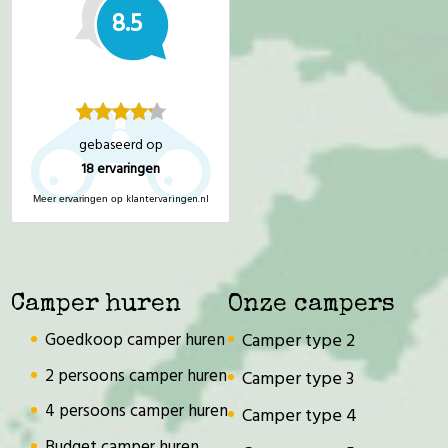
8.5
gebaseerd op
18
ervaringen
klantervaringen.nl
Meer ervaringen op
Camper huren
Onze campers
Goedkoop camper huren
Camper type 2
2 persoons camper huren
Camper type 3
4 persoons camper huren
Camper type 4
Budget camper huren