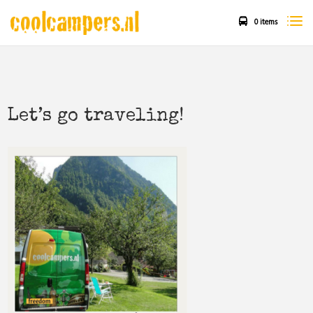
0 items
Let’s go traveling!