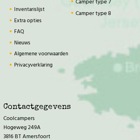
Camper type 7
Inventarislijst
Camper type 8
Extra opties
FAQ
Nieuws
Algemene voorwaarden
Privacyverklaring
Contactgegevens
Coolcampers
Hogeweg 249A
3816 BT Amersfoort